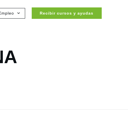
Empleo
Recibir cursos y ayudas
NA