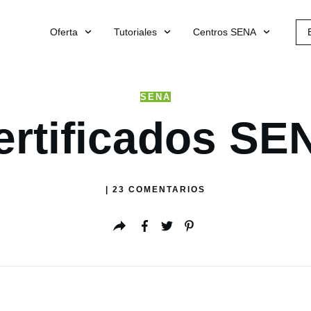
Oferta
Tutoriales
Centros SENA
SENA
ertificados SE
|
23
COMENTARIOS