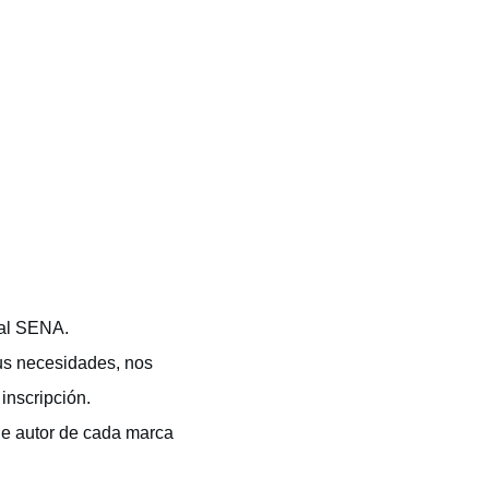
 al SENA.
us necesidades, nos
inscripción.
de autor de cada marca