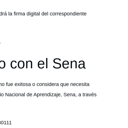
rá la firma digital del correspondiente
.
o con el Sena
no fue exitosa o considera que necesita
io Nacional de Aprendizaje, Sena, a través
430111