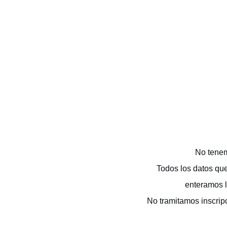
No tenem
Todos los datos qu
enteramos l
No tramitamos inscrip