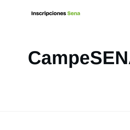
CampeSENA