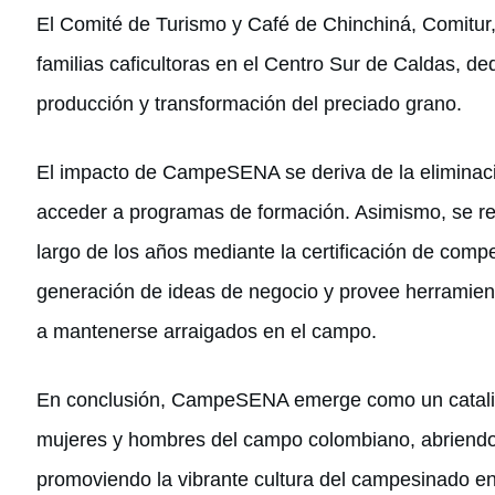
El Comité de Turismo y Café de Chinchiná, Comitur
familias caficultoras en el Centro Sur de Caldas, de
producción y transformación del preciado grano.
El impacto de CampeSENA se deriva de la eliminación
acceder a programas de formación. Asimismo, se re
largo de los años mediante la certificación de compe
generación de ideas de negocio y provee herramient
a mantenerse arraigados en el campo.
En conclusión, CampeSENA emerge como un cataliz
mujeres y hombres del campo colombiano, abriendo 
promoviendo la vibrante cultura del campesinado en