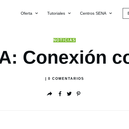
Oferta
Tutoriales
Centros SENA
NOTICIAS
: Conexión co
|
0
COMENTARIOS