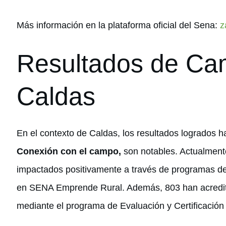
Más información en la plataforma oficial del Sena:
z
Resultados de C
Caldas
En el contexto de Caldas, los resultados logrados h
Conexión con el campo,
son notables. Actualment
impactados positivamente a través de programas de 
en SENA Emprende Rural. Además, 803 han acredita
mediante el programa de Evaluación y Certificació