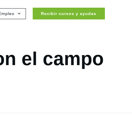
Empleo
Recibir cursos y ayudas
n el campo