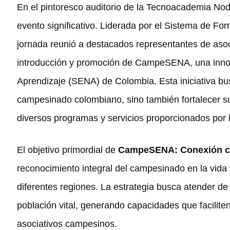
En el pintoresco auditorio de la Tecnoacademia No
evento significativo. Liderada por el Sistema de For
jornada reunió a destacados representantes de asoc
introducción y promoción de CampeSENA, una innova
Aprendizaje (SENA) de Colombia. Esta iniciativa bus
campesinado colombiano, sino también fortalecer su
diversos programas y servicios proporcionados por l
El objetivo primordial de
CampeSENA: Conexión c
reconocimiento integral del campesinado en la vida 
diferentes regiones. La estrategia busca atender d
población vital, generando capacidades que facilite
asociativos campesinos.