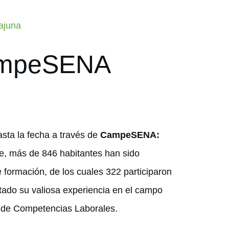
ajuna
ampeSENA
asta la fecha a través de
CampeSENA:
e, más de 846 habitantes han sido
formación, de los cuales 322 participaron
do su valiosa experiencia en el campo
n de Competencias Laborales.