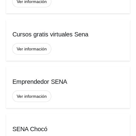
Ver información
Cursos gratis virtuales Sena
Ver información
Emprendedor SENA
Ver información
SENA Chocó