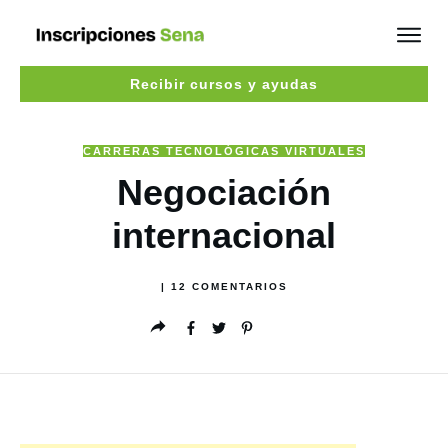
Recibir cursos y ayudas
CARRERAS TECNOLÓGICAS VIRTUALES
Negociación
internacional
|
12
COMENTARIOS