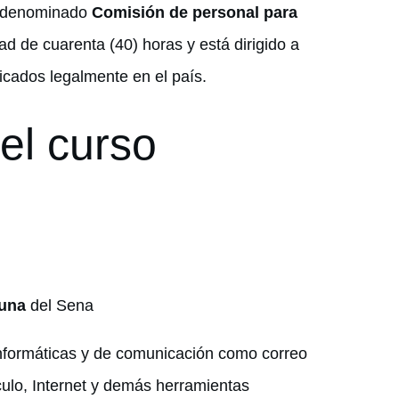
a, denominado
Comisión de personal para
ad de cuarenta (40) horas y está dirigido a
icados legalmente en el país.
el curso
juna
del Sena
nformáticas y de comunicación como correo
culo, Internet y demás herramientas