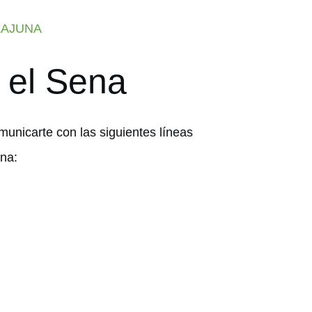
ZAJUNA
 el Sena
unicarte con las siguientes líneas
ena: