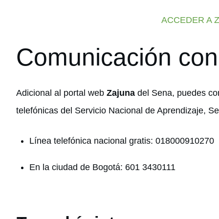
ACCEDER A 
Comunicación con
Adicional al portal web
Zajuna
del Sena, puedes com
telefónicas del Servicio Nacional de Aprendizaje, S
Línea telefónica nacional gratis: 018000910270
En la ciudad de Bogotá: 601 3430111