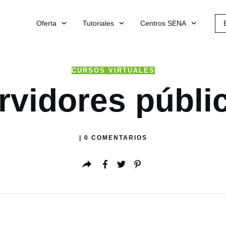
Oferta
Tutoriales
Centros SENA
CURSOS VIRTUALES
rvidores públi
|
0
COMENTARIOS